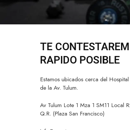
TE CONTESTAREM
RAPIDO POSIBLE
Estamos ubicados cerca del Hospital G
de la Av. Tulum.
Av Tulum Lote 1 Mza 1 SM11 Local 
Q.R. (Plaza San Francisco)