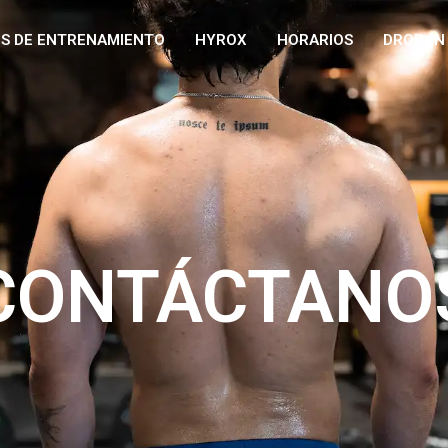
S DE ENTRENAMIENTO
HYROX
HORARIOS
DROP-IN
CONTÁCTANO